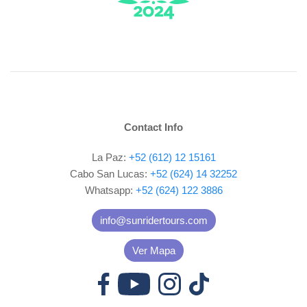
Contact Info
La Paz:
+52 (612) 12 15161
Cabo San Lucas:
+52 (624) 14 32252
Whatsapp:
+52 (624) 122 3886
info@sunridertours.com
Ver Mapa